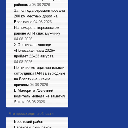
районами
05.08.2026
За полгода отремонтировали
200 км местных дорог на
Брестчине
04.08.2026
На пожаре в Березовском
районе АПИ спас мужчину
04.08.2026
X Фестиваль лошади
«Полесская нива 2026»
пройдёт 22–23 августа
04.08.2026
Почти 50 мотоциклов изъяли
сотрудники ГАИ за выходные
на Брестчине - какие
причины
04.08.2026
В Малорите 71-летний
водитель мопеда не заметил
Suzuki
03.08.2026
Что происходит в области
Брестский район
Барановичский район