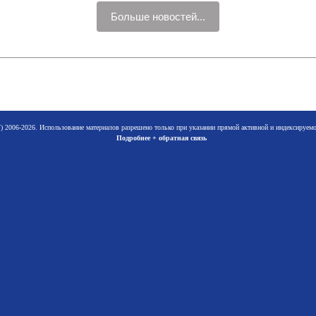
Больше новостей...
 2006-2026. Использование материалов разрешено только при указании прямой активной и индексируе
Подробнее + обратная связь