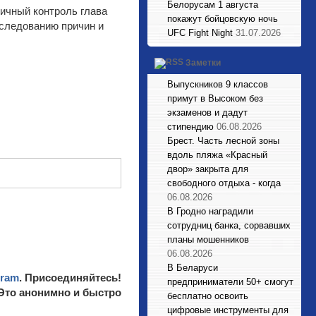
Белорусам 1 августа
ичный контроль глава
покажут бойцовскую ночь
следованию причин и
UFC Fight Night
31.07.2026
Заметки
Выпускников 9 классов
примут в Высоком без
экзаменов и дадут
стипендию
06.08.2026
Брест. Часть лесной зоны
вдоль пляжа «Красный
двор» закрыта для
свободного отдыха - когда
06.08.2026
В Гродно наградили
сотрудниц банка, сорвавших
планы мошенников
06.08.2026
В Беларуси
gram
. Присоединяйтесь!
предприниматели 50+ смогут
 Это анонимно и быстро
бесплатно освоить
цифровые инструменты для