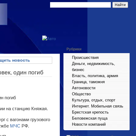
Рубрики
Происшествия
щить новость
Деньги, недвижимость,
бизнес
век, один погиб
Власть, политика, армия
Граница, таможня
Автоновости
Общество
Культура, отдых, спорт
Интернет. Мобильная связь
ии на станцию Княжая.
Брестская крепость
Беловежская пуща
г с вагонами грузового
Новости компаний
лужбе
МЧС
РФ.