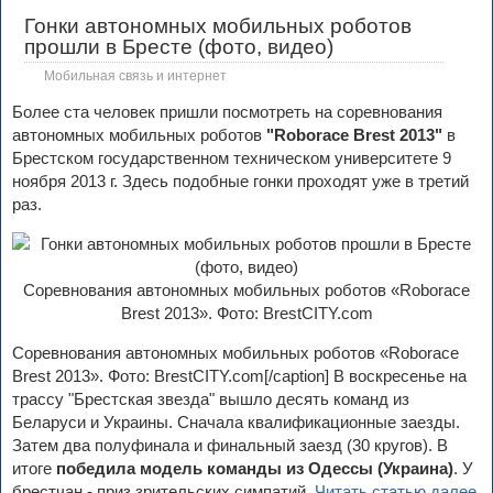
Гонки автономных мобильных роботов
прошли в Бресте (фото, видео)
Мобильная связь и интернет
Более ста человек пришли посмотреть на соревнования
автономных мобильных роботов
"Roborace Brest 2013"
в
Брестском государственном техническом университете 9
ноября 2013 г. Здесь подобные гонки проходят уже в третий
раз.
Соревнования автономных мобильных роботов «Roborace
Brest 2013». Фото: BrestCITY.com
Соревнования автономных мобильных роботов «Roborace
Brest 2013». Фото: BrestCITY.com[/caption] В воскресенье на
трассу "Брестская звезда" вышло десять команд из
Беларуси и Украины. Сначала квалификационные заезды.
Затем два полуфинала и финальный заезд (30 кругов). В
итоге
победила модель команды из Одессы (Украина)
. У
брестчан - приз зрительских симпатий.
Читать статью далее