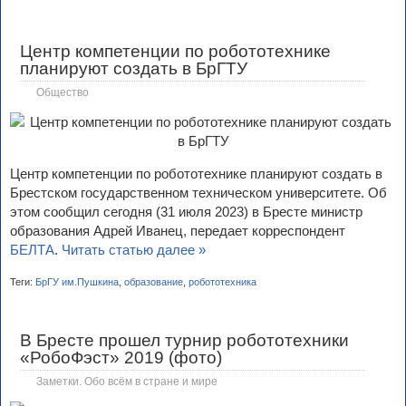
Центр компетенции по робототехнике
планируют создать в БрГТУ
Общество
Центр компетенции по робототехнике планируют создать в
Брестском государственном техническом университете. Об
этом сообщил сегодня (31 июля 2023) в Бресте министр
образования Адрей Иванец, передает корреспондент
БЕЛТА
.
Читать статью далее »
Теги:
БрГУ им.Пушкина
,
образование
,
робототехника
В Бресте прошел турнир робототехники
«РобоФэст» 2019 (фото)
Заметки. Обо всём в стране и мире