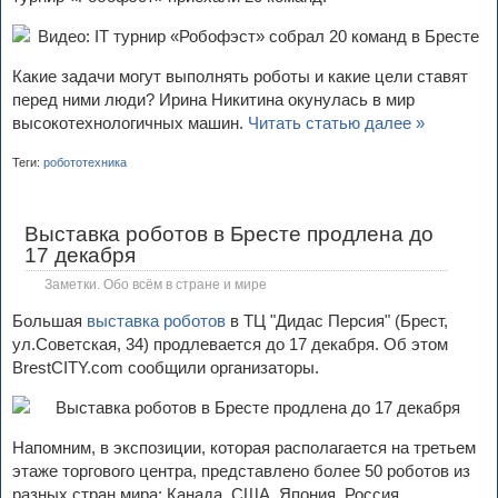
Какие задачи могут выполнять роботы и какие цели ставят
перед ними люди? Ирина Никитина окунулась в мир
высокотехнологичных машин.
Читать статью далее »
Теги:
робототехника
Выставка роботов в Бресте продлена до
17 декабря
Заметки. Обо всём в стране и мире
Большая
выставка роботов
в ТЦ "Дидас Персия" (Брест,
ул.Советская, 34) продлевается до 17 декабря. Об этом
BrestCITY.com сообщили организаторы.
Напомним, в экспозиции, которая располагается на третьем
этаже торгового центра, представлено более 50 роботов из
разных стран мира: Канада, США, Япония, Россия,