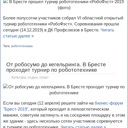
Более полусотни участников собрал VI областной открытый
турнир робототехники «РобоФэст». Соревнования прошли
сегодня (14.12.2019) в ДК Профсоюзов в Бресте.
Читать
статью далее »
Теги:
робототехника
От робосумо до кегельринга. В Бресте
проходит турнир по робототехнике
Культура, отдых, спорт
Если вы сегодня (12 апреля) решите зайти на
бизнес-форум
"Брест-2019"
, который проходит в легкоатлетическом
манеже, советуем заглянуть и на соседнюю площадку в этом
же здании - здесь несколько сотен участников соревнуются
в турнире по робототехнике.
Читать статью далее »