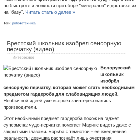
по быстроте и ловкости при сборе "минералов" и доставке их
на "базу".
Читать статью далее »
Теги:
робототехника
Брестский школьник изобрел сенсорную
перчатку (видео)
Интересное
Белорусский
школьник
изобрёл
сенсорную перчатку, которая может стать необходимым
предметом гардероба для слабовидящих людей.
Необычной идеей уже всерьёз заинтересовались
производители.
Этот необычный предмет гардероба похож на гаджет
супермена: чудо-перчатка помогает Марине видеть даже с
закрытыми глазами. Борьба с темнотой – её ежедневная
реальность: девушка распознаёт лишь очертания