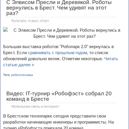
С Элвисом Пресли и Деревякой. Роботы
вернулись в Брест. Чем удивят на этот
раз?
Культура, отдых, спорт
Большая выставка роботов "Робопарк 2.0" вернулась в
Брест. Если
сравнивать с прошлым годом
, то список
обновлений довольно велик. Отметим некоторые.
Читать
статью далее »
Теги:
робототехника
Видео: IT-турнир «Робофэст» собрал 20
команд в Бресте
Мобильная связь и интернет
В Брестском технопарке сегодня представили свои
разработки начинающие инженеры и программисты. На
турнир «Робофэст» приехали 20 команд.