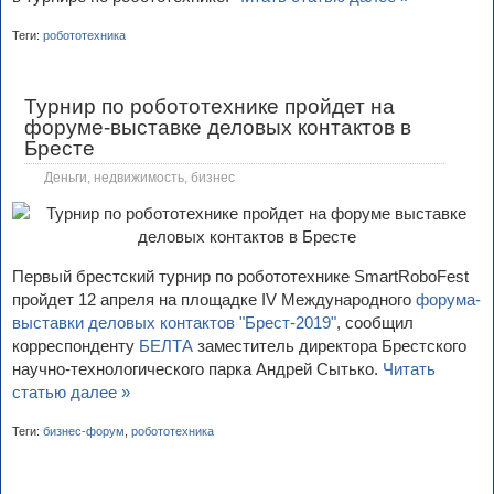
Теги:
робототехника
Турнир по робототехнике пройдет на
форуме-выставке деловых контактов в
Бресте
Деньги, недвижимость, бизнес
Первый брестский турнир по робототехнике SmartRoboFest
пройдет 12 апреля на площадке IV Международного
форума-
выставки деловых контактов "Брест-2019"
, сообщил
корреспонденту
БЕЛТА
заместитель директора Брестского
научно-технологического парка Андрей Сытько.
Читать
статью далее »
Теги:
бизнес-форум
,
робототехника