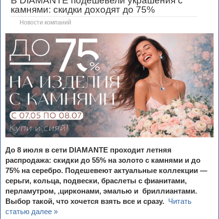
В DIAMANTE подешевели украшения с
камнями: скидки доходят до 75%
Новости компаний
До 8 июля в сети DIAMANTE проходит летняя
распродажа: скидки до 55% на золото с камнями и до
75% на серебро. Подешевеют актуальные коллекции —
серьги, кольца, подвески, браслеты с фианитами,
перламутром, ,цирконами, эмалью и бриллиантами.
Выбор такой, что хочется взять все и сразу.
Читать
статью далее »