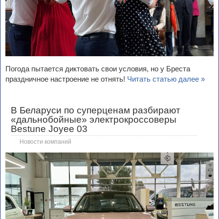
Погода пытается диктовать свои условия, но у Бреста
праздничное настроение не отнять!
Читать статью далее »
В Беларуси по суперценам разбирают
«дальнобойные» электрокроссоверы
Bestune Joyee 03
Новости компаний