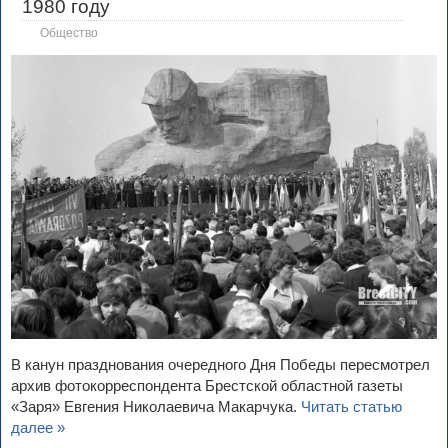
1980 году
Общество
В канун празднования очередного Дня Победы пересмотрел
архив фотокорреспондента Брестской областной газеты
«Заря» Евгения Николаевича Макарчука.
Читать статью
далее »