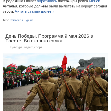
В редакцию Onlíner
обратились
пассажиры рейса
Минск
—
Анталья, которые должны были вылететь на курорт сегодня
утром.
Читать статью далее »
Теги:
Самолеты
,
Турция
День Победы. Программа 9 мая 2026 в
Бресте. Во сколько салют
Культура, отдых, спорт