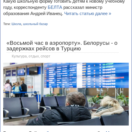
Какую школьную форму готовить детям к новому учебному
году, корреспонденту
БЕЛТА
рассказал министр
образования Андрей Иванец.
Читать статью далее »
Теги:
Школа
,
школьный базар
«Восьмой час в аэропорту». Белорусы - о
задержках рейсов в Турцию
Культура, отдых, спорт