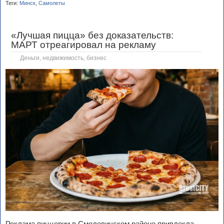
Теги:
Минск
,
Самолеты
«Лучшая пицца» без доказательств:
МАРТ отреагировал на рекламу
Деньги, недвижимость, бизнес
Реклама пиццерии в Смолевичском районе привлекла