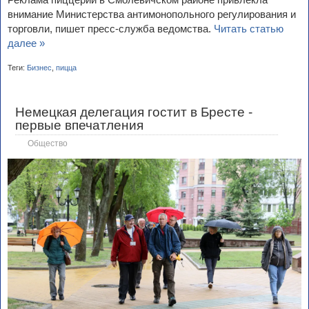
внимание Министерства антимонопольного регулирования и
торговли, пишет пресс-служба ведомства.
Читать статью
далее »
Теги:
Бизнес
,
пицца
Немецкая делегация гостит в Бресте -
первые впечатления
Общество