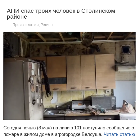
АПИ спас троих человек в Столинском
районе
Происшествия
,
Регион
Сегодня ночью (8 мая) на линию 101 поступило сообщение о
пожаре в жилом доме в агрогородке Белоуша.
Читать статью