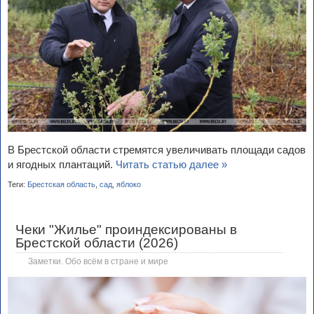
В Брестской области стремятся увеличивать площади садов
и ягодных плантаций.
Читать статью далее »
Теги:
Брестская область
,
сад
,
яблоко
Чеки "Жилье" проиндексированы в
Брестской области (2026)
Заметки. Обо всём в стране и мире