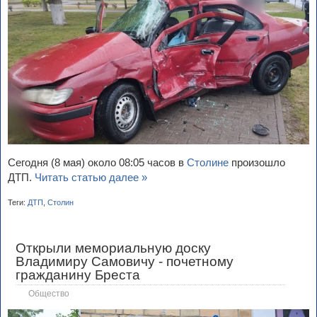
Сегодня (8 мая) около 08:05 часов в
Столине
произошло
ДТП.
Читать статью далее »
Теги:
ДТП
,
Столин
Открыли мемориальную доску
Владимиру Самовичу - почетному
гражданину Бреста
Общество