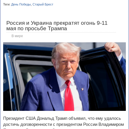
Теги:
День Победы
,
Старый Брест
Россия и Украина прекратят огонь 9-11
мая по просьбе Трампа
В мире
Президент США Дональд Трамп объявил, что ему удалось
достичь договоренности с президентом России Владимиром