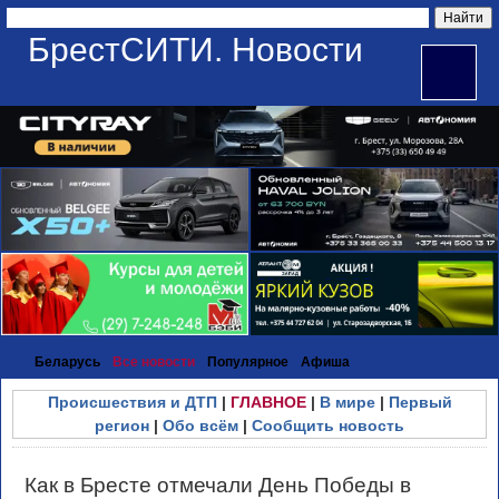
БрестСИТИ. Новости
Беларусь
Все новости
Популярное
Афиша
Происшествия и ДТП
|
ГЛАВНОЕ
|
В мире
|
Первый
регион
|
Обо всём
|
Сообщить новость
Как в Бресте отмечали День Победы в