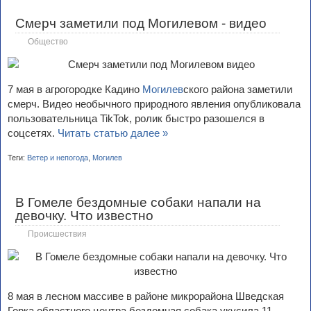
Смерч заметили под Могилевом - видео
Общество
7 мая в агрогородке Кадино
Могилев
ского района заметили
смерч. Видео необычного природного явления опубликовала
пользовательница TikTok, ролик быстро разошелся в
соцсетях.
Читать статью далее »
Теги:
Ветер и непогода
,
Могилев
В Гомеле бездомные собаки напали на
девочку. Что известно
Происшествия
8 мая в лесном массиве в районе микрорайона Шведская
Горка областного центра бездомная собака укусила 11-