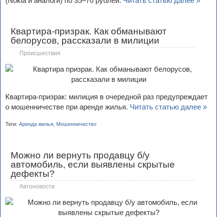
(Nokia и аналоги) по 35–70 рублей.
Читать статью далее »
Квартира-призрак. Как обманывают
белорусов, рассказали в милиции
Происшествия
Квартира-призрак: милиция в очередной раз предупреждает
о мошенничестве при аренде жилья.
Читать статью далее »
Теги:
Аренда жилья
,
Мошенничество
Можно ли вернуть продавцу б/у
автомобиль, если выявлены скрытые
дефекты?
Автоновости