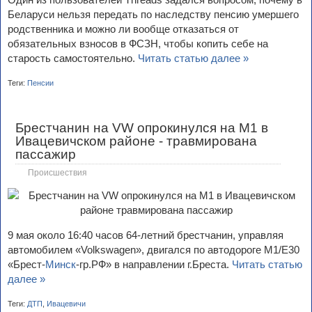
Беларуси нельзя передать по наследству пенсию умершего
родственника и можно ли вообще отказаться от
обязательных взносов в ФСЗН, чтобы копить себе на
старость самостоятельно.
Читать статью далее »
Теги:
Пенсии
Брестчанин на VW опрокинулся на М1 в
Ивацевичском районе - травмирована
пассажир
Происшествия
9 мая около 16:40 часов 64-летний брестчанин, управляя
автомобилем «Volkswagen», двигался по автодороге М1/Е30
«Брест-
Минск
-гр.РФ» в направлении г.Бреста.
Читать статью
далее »
Теги:
ДТП
,
Ивацевичи