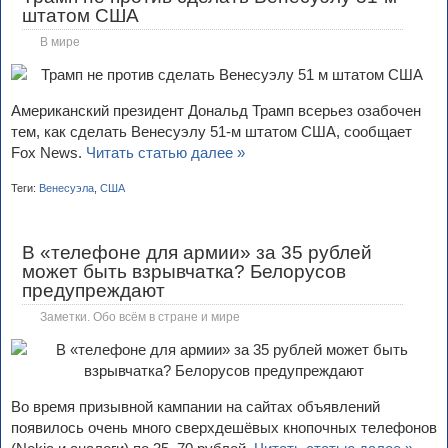
штатом США
В мире
Американский президент Дональд Трамп всерьез озабочен
тем, как сделать Венесуэлу 51-м штатом США, сообщает
Fox News.
Читать статью далее »
Теги:
Венесуэла
,
США
В «телефоне для армии» за 35 рублей
может быть взрывчатка? Белорусов
предупреждают
Заметки. Обо всём в стране и мире
Во время призывной кампании на сайтах объявлений
появилось очень много сверхдешёвых кнопочных телефонов