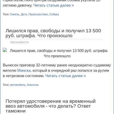
летнюю девочку.
Читать статью далее »
Теги:
Гомель
,
Дети
,
Происшествие
,
Собака
Лишился прав, свободы и получил 13 500
руб. штрафа. Что произошло
Автоновости
Вынесен приговор 32-летнему ранее неоднократно судимому
жителю
Минска,
который в очередной раз попался за рулем
в нетрезвом состоянии.
Читать статью далее »
Теги:
автомобиль
,
Алкоголь
Потерял удостоверение на временный
ввоз автомобиля - что делать? Ответ
таможни