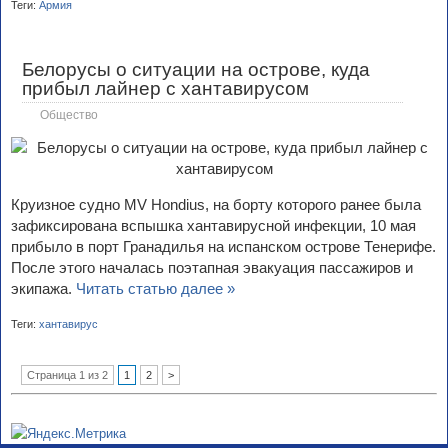
Теги:
Армия
Белорусы о ситуации на острове, куда
прибыл лайнер с хантавирусом
Общество
Круизное судно MV Hondius, на борту которого ранее была
зафиксирована вспышка хантавирусной инфекции, 10 мая
прибыло в порт Гранадилья на испанском острове Тенерифе.
После этого началась поэтапная эвакуация пассажиров и
экипажа.
Читать статью далее »
Теги:
хантавирус
Страница 1 из 2
1
2
>