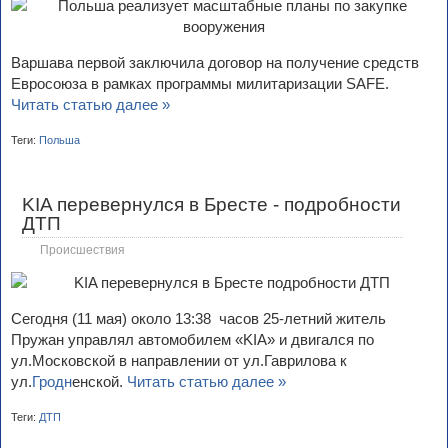
Варшава первой заключила договор на получение средств
Евросоюза в рамках программы милитаризации SAFE.
Читать статью далее »
Теги:
Польша
KIA перевернулся в Бресте - подробности
ДТП
Происшествия
Сегодня (11 мая) около 13:38 часов 25-летний житель
Пружан управлял автомобилем «KIA» и двигался по
ул.Московской в направлении от ул.Гаврилова к
ул.
Гродн
енской.
Читать статью далее »
Теги:
ДТП