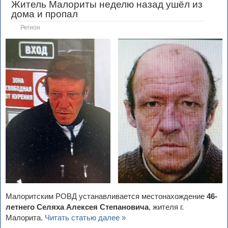
Житель Малориты неделю назад ушёл из
дома и пропал
Регион
Малоритским РОВД устанавливается местонахождение
46-
летнего Селяха Алексея Степановича
, жителя г.
Малорита.
Читать статью далее »