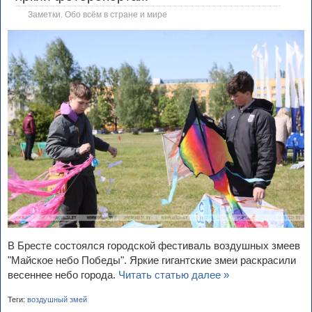
Заметки. Обо всём в стране и мире
В Бресте состоялся городской фестиваль воздушных змеев
"Майское небо Победы". Яркие гигантские змеи раскрасили
весеннее небо города.
Читать статью далее »
Теги:
воздушный змей