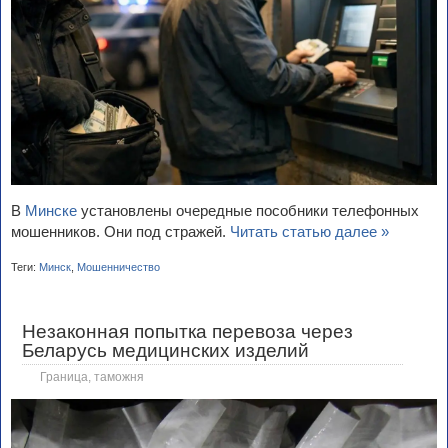
В
Минске
установлены очередные пособники телефонных
мошенников. Они под стражей.
Читать статью далее »
Теги:
Минск
,
Мошенничество
Незаконная попытка перевоза через
Беларусь медицинских изделий
Граница, таможня