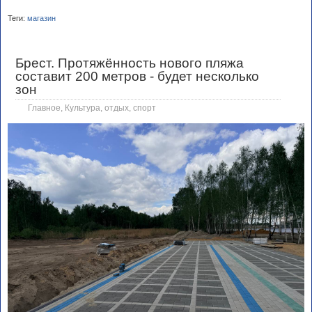
Теги:
магазин
Брест. Протяжённость нового пляжа
составит 200 метров - будет несколько
зон
Главное
,
Культура, отдых, спорт