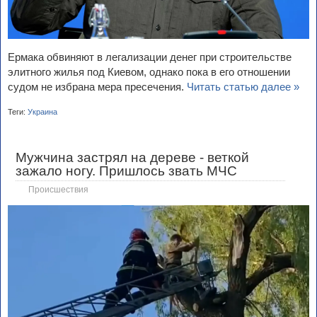
Ермака обвиняют в легализации денег при строительстве
элитного жилья под Киевом, однако пока в его отношении
судом не избрана мера пресечения.
Читать статью далее »
Теги:
Украина
Мужчина застрял на дереве - веткой
зажало ногу. Пришлось звать МЧС
Происшествия