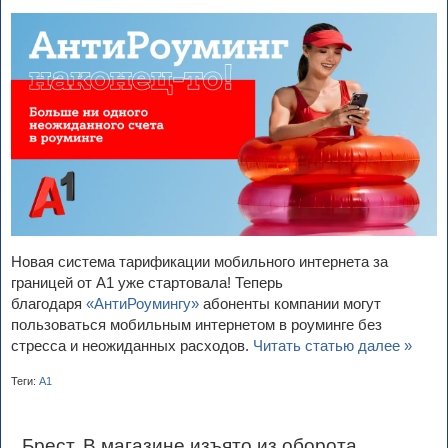
Новая система тарификации мобильного интернета за
границей от А1 уже стартовала! Теперь
благодаря
«АнтиРоумингу»
абоненты компании могут
пользоваться мобильным интернетом в роуминге без
стресса и неожиданных расходов.
Читать статью далее »
Теги:
А1
Брест. В магазине изъято из оборота