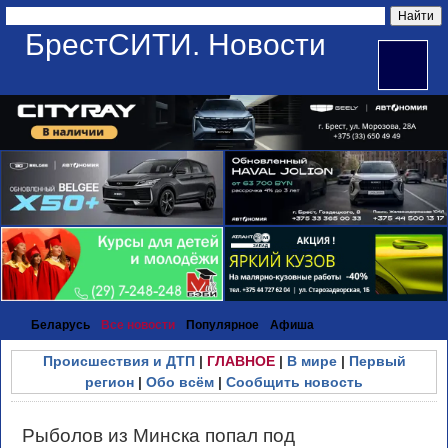
БрестСИТИ. Новости
Беларусь
Все новости
Популярное
Афиша
Происшествия и ДТП
|
ГЛАВНОЕ
|
В мире
|
Первый
регион
|
Обо всём
|
Сообщить новость
Рыболов из Минска попал под