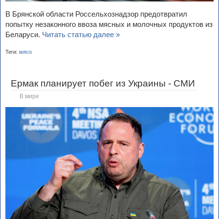
В Брянской области Россельхознадзор предотвратил
попытку незаконного ввоза мясных и молочных продуктов из
Беларуси.
Читать статью далее »
Теги:
мясо
Ермак планирует побег из Украины - СМИ
В мире