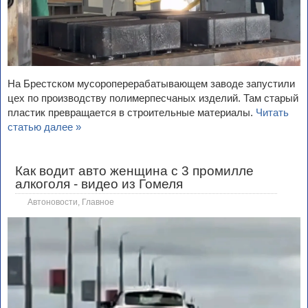
На Брестском мусороперерабатывающем заводе запустили
цех по производству полимерпесчаных изделий. Там старый
пластик превращается в строительные материалы.
Читать
статью далее »
Как водит авто женщина с 3 промилле
алкоголя - видео из Гомеля
Автоновости
,
Главное