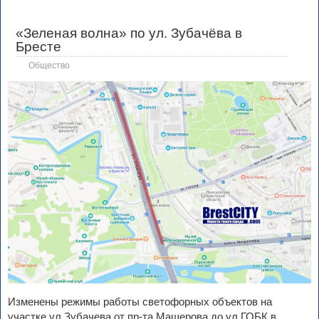
«Зеленая волна» по ул. Зубачёва в
Бресте
Общество
Изменены режимы работы светофорных объектов на
участке ул.Зубачева от пр-та Машерова до ул.ГОБК в