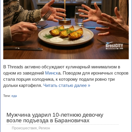
В Threads активно обсуждают кулинарный минимализм в
одном из заведений
Минск
а. Поводом для ироничных споров
стала порция холодника, к которому подали ровно три
дольки картофеля.
Читать статью далее »
Теги:
еда
Мужчина ударил 10-летнюю девочку
возле подъезда в Барановичах
Происшествия
,
Регион