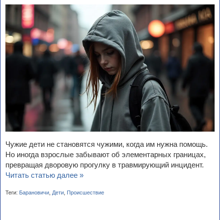
Чужие дети не становятся чужими, когда им нужна помощь.
Но иногда взрослые забывают об элементарных границах,
превращая дворовую прогулку в травмирующий инцидент.
Читать статью далее »
Теги:
Барановичи
,
Дети
,
Происшествие