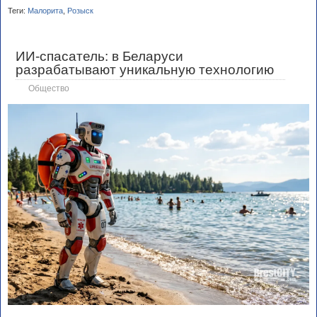
Теги:
Малорита
,
Розыск
ИИ-спасатель: в Беларуси
разрабатывают уникальную технологию
Общество