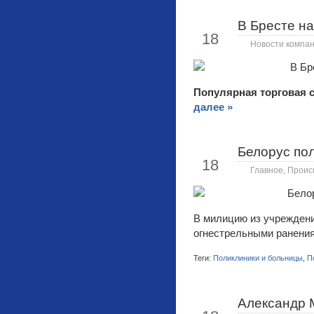
В Бресте на
Май
18
Новости компа
Популярная торговая с
далее »
Белорус по
Май
18
Главное
,
Проис
В милицию из учреждени
огнестрельными ранения
Теги:
Поликлиники и больницы
,
П
Александр 
Май