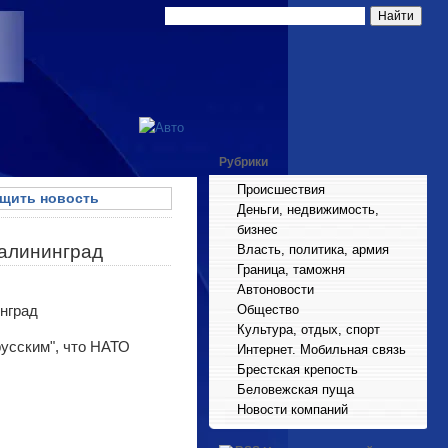
Рубрики
Происшествия
щить новость
Деньги, недвижимость,
бизнес
Калининград
Власть, политика, армия
Граница, таможня
Автоновости
Общество
Культура, отдых, спорт
усским", что НАТО
Интернет. Мобильная связь
Брестская крепость
Беловежская пуща
Новости компаний