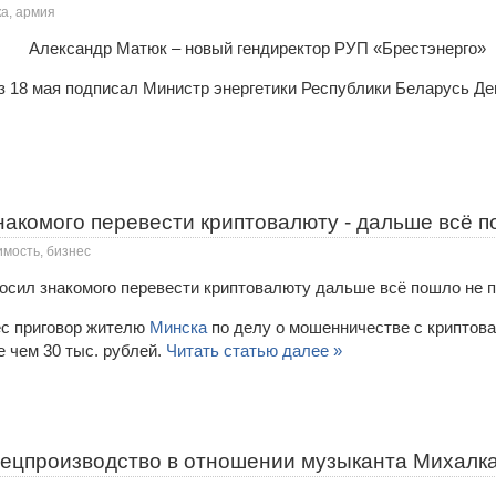
ка, армия
 18 мая подписал Министр энергетики Республики Беларусь Д
акомого перевести криптовалюту - дальше всё п
имость, бизнес
с приговор жителю
Минска
по делу о мошенничестве с криптов
 чем 30 тыс. рублей.
Читать статью далее »
пецпроизводство в отношении музыканта Михалк