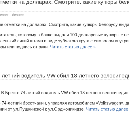
тметки на долларах. Смотрите, какие купюры бел
имость, бизнес
итатель, которому в банке выдали 100-долларовые купюры с н
енький синий штамп в виде зубчатого круга с символом внутри
фры или подпись от руки.
Читать статью далее »
-летний водитель VW сбил 18-летнего велосипед
в 74-летний брестчанин, управляя автомобилем «Volkswagen», д
нии от ул.Пушкинской к ул.Орджоникидзе.
Читать статью далее