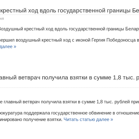
крестный ход вдоль государственной границы Б
ня
ершил воздушный крестный ход с иконой Гергия Победоносца 
далее »
авный ветврач получила взятки в сумме 1,8 тыс. 
окуратура поддержала государственное обвинение в отношение
инировано получение взятки.
Читать статью далее »