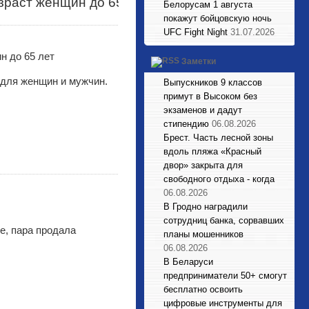
зраст женщин до 65
Белорусам 1 августа
покажут бойцовскую ночь
UFC Fight Night
31.07.2026
Заметки
 для женщин и мужчин.
Выпускников 9 классов
примут в Высоком без
экзаменов и дадут
стипендию
06.08.2026
Брест. Часть лесной зоны
вдоль пляжа «Красный
двор» закрыта для
свободного отдыха - когда
06.08.2026
В Гродно наградили
сотрудниц банка, сорвавших
e, пара продала
планы мошенников
06.08.2026
В Беларуси
предприниматели 50+ смогут
бесплатно освоить
цифровые инструменты для