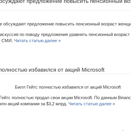
бсуждают предложение повысить пенсионный во
искуссия по поводу предложения уравнять пенсионный возраст
е СМИ.
Читать статью далее »
полностью избавился от акций Microsoft
ейтс полностью продал свои акции Microsoft. По данным Binanc
млн акций компании за $3,2 млрд.
Читать статью далее »