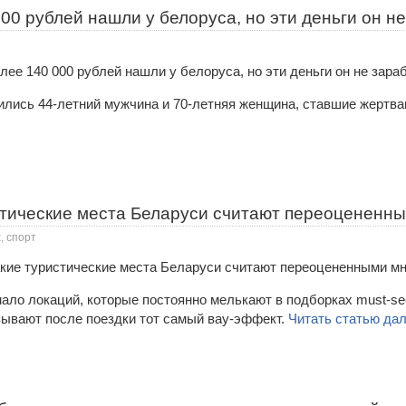
00 рублей нашли у белоруса, но эти деньги он н
лись 44-летний мужчина и 70-летняя женщина, ставшие жертв
стические места Беларуси считают переоцененны
, спорт
ало локаций, которые постоянно мелькают в подборках must-see
ызывают после поездки тот самый вау-эффект.
Читать статью дал