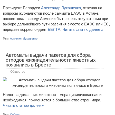
Президент Беларуси
Александр Лукашенко
, отвечая на
вопросы журналистов после саммита ЕАЭС в Астане,
посоветовал народу Армении быть очень аккуратными при
выборе дальнейшего пути развития вместе с ЕАЭС или ЕС,
передает корреспондент
БЕЛТА
.
Читать статью далее »
Теги:
Армения
,
Лукашенко
Автоматы выдачи пакетов для сбора
отходов жизнидеятельности животных
появились в Бресте
Общество
Налог на домашних животных - мера цивилизованная и
необходимая, применяется в большинстве стран мира.
Читать статью далее »
Теги:
Собака