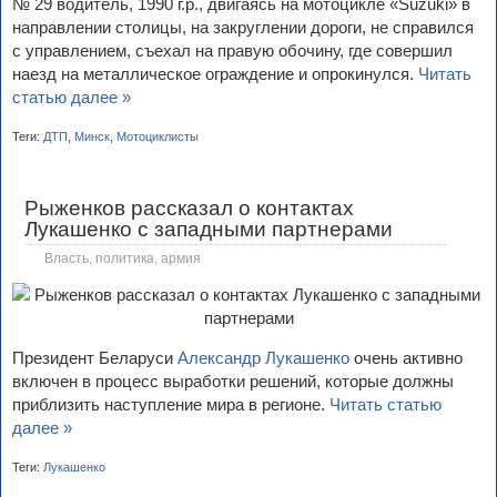
№ 29 водитель, 1990 г.р., двигаясь на мотоцикле «Suzuki» в
направлении столицы, на закруглении дороги, не справился
с управлением, съехал на правую обочину, где совершил
наезд на металлическое ограждение и опрокинулся.
Читать
статью далее »
Теги:
ДТП
,
Минск
,
Мотоциклисты
Рыженков рассказал о контактах
Лукашенко с западными партнерами
Власть, политика, армия
Президент Беларуси
Александр Лукашенко
очень активно
включен в процесс выработки решений, которые должны
приблизить наступление мира в регионе.
Читать статью
далее »
Теги:
Лукашенко