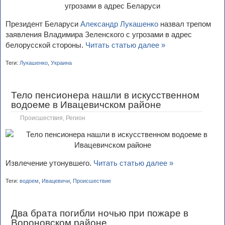
Президент Беларуси
Александр Лукашенко
назвал трепом
заявления Владимира Зеленского с угрозами в адрес
белорусской стороны.
Читать статью далее »
Теги:
Лукашенко
,
Украина
Тело пенсионера нашли в искусственном
водоеме в Ивацевичском районе
Происшествия
,
Регион
Извлечение утонувшего.
Читать статью далее »
Теги:
водоем
,
Ивацевичи
,
Происшествие
Два брата погибли ночью при пожаре в
Вороновском районе