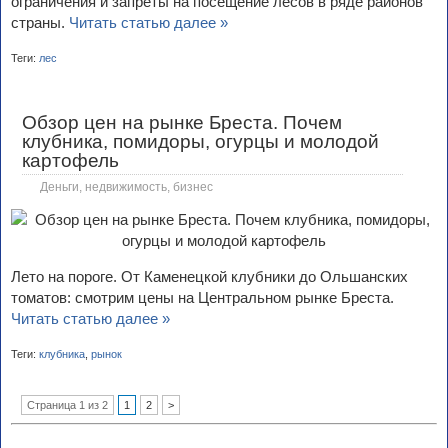
ограничения и запреты на посещение лесов в ряде районов
страны.
Читать статью далее »
Теги:
лес
Обзор цен на рынке Бреста. Почем
клубника, помидоры, огурцы и молодой
картофель
Деньги, недвижимость, бизнес
Лето на пороге. От Каменецкой клубники до Ольшанских
томатов: смотрим цены на Центральном рынке Бреста.
Читать статью далее »
Теги:
клубника
,
рынок
Страница 1 из 2
1
2
>