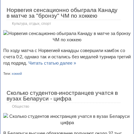
Норвегия сенсационно обыграла Канаду
в матче за "бронзу" ЧМ по хоккею
Культура, отдых, спорт
По ходу матча с Норвегией канадцы совершили камбэк со
счета 0:2, однако так и остались без медалей турнира третий
год подряд.
Читать статью далее »
Теги:
хоккей
Сколько студентов-иностранцев учатся в
вузах Беларуси - цифра
Общество
В Беларуси высшее образование получают около 37 тыс.