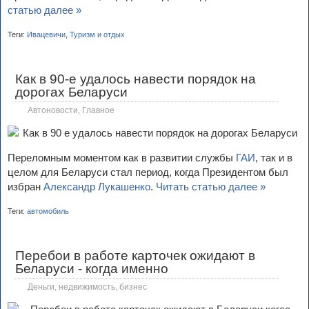
статью далее »
Теги:
Ивацевичи
,
Туризм и отдых
Как в 90-е удалось навести порядок на
дорогах Беларуси
Автоновости
,
Главное
Переломным моментом как в развитии службы
ГАИ
, так и в
целом для Беларуси стал период, когда Президентом был
избран
Александр Лукашенко
.
Читать статью далее »
Теги:
автомобиль
Перебои в работе карточек ожидают в
Беларуси - когда именно
Деньги, недвижимость, бизнес