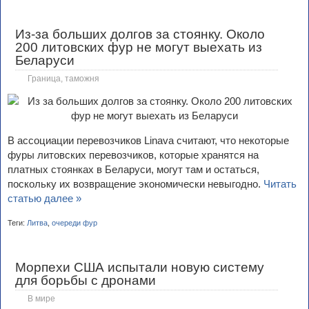
Из-за больших долгов за стоянку. Около
200 литовских фур не могут выехать из
Беларуси
Граница, таможня
В ассоциации перевозчиков Linava считают, что некоторые
фуры литовских перевозчиков, которые хранятся на
платных стоянках в Беларуси, могут там и остаться,
поскольку их возвращение экономически невыгодно.
Читать
статью далее »
Теги:
Литва
,
очереди фур
Морпехи США испытали новую систему
для борьбы с дронами
В мире