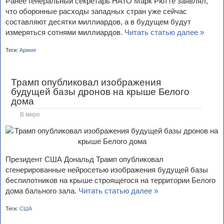
Ранее генеральный секретарь НАТО Марк Рютте заявлял,
что оборонные расходы западных стран уже сейчас
составляют десятки миллиардов, а в будущем будут
измеряться сотнями миллиардов.
Читать статью далее »
Теги:
Армия
Трамп опубликовал изображения
будущей базы дронов на крыше Белого
дома
В мире
Президент США Дональд Трамп опубликовал
сгенерированные нейросетью изображения будущей базы
беспилотников на крыше строящегося на территории Белого
дома бального зала.
Читать статью далее »
Теги:
США